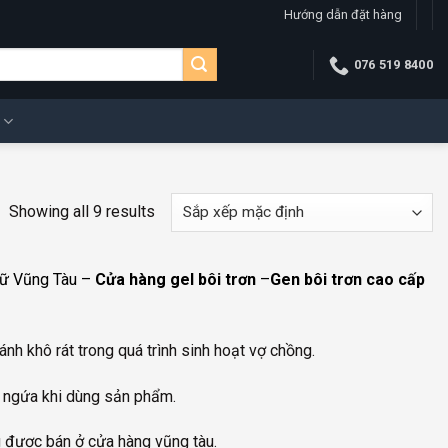
Hướng dẫn đặt hàng
076 519 8400
Showing all 9 results
ữ Vũng Tàu –
Cửa hàng gel bôi trơn
–
Gen bôi trơn cao cấp
ánh khô rát trong quá trình sinh hoạt vợ chồng.
y ngứa khi dùng sản phẩm.
g được bán ở cửa hàng vũng tàu.