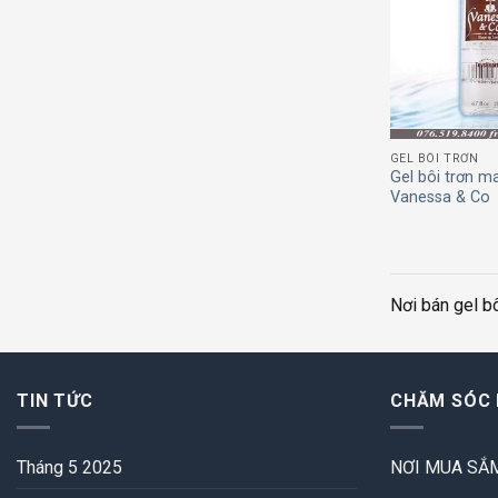
GEL BÔI TRƠN
Gel bôi trơn m
Vanessa & Co
Nơi bán gel bô
TIN TỨC
CHĂM SÓC
Tháng 5 2025
NƠI MUA SẮM