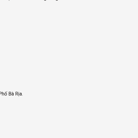
Phố Bà Rịa.