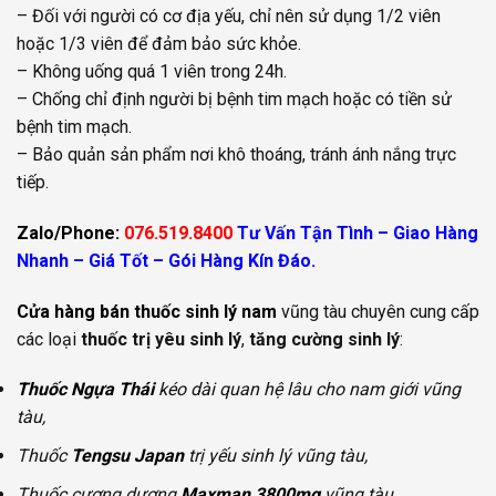
– Đối với người có cơ địa yếu, chỉ nên sử dụng 1/2 viên
hoặc 1/3 viên để đảm bảo sức khỏe.
– Không uống quá 1 viên trong 24h.
– Chống chỉ định người bị bệnh tim mạch hoặc có tiền sử
bệnh tim mạch.
– Bảo quản sản phẩm nơi khô thoáng, tránh ánh nắng trực
tiếp.
Zalo/Phone:
076.519.8400
Tư Vấn Tận Tình – Giao Hàng
Nhanh – Giá Tốt – Gói Hàng Kín Đáo.
Cửa hàng bán thuốc sinh lý nam
vũng tàu chuyên cung cấp
các loại
thuốc trị yêu sinh lý
,
tăng cường sinh lý
:
Thuốc Ngựa Thái
kéo dài quan hệ lâu cho nam giới vũng
tàu,
Thuốc
Tengsu Japan
trị yếu sinh lý vũng tàu,
Thuốc cương dương
Maxman 3800mg
vũng tàu