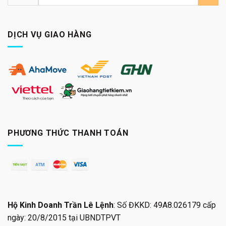
kiếm:
DỊCH VỤ GIAO HÀNG
PHƯƠNG THỨC THANH TOÁN
Hộ Kinh Doanh Trần Lê Lệnh
: Số ĐKKD: 49A8.026179 cấp
ngày: 20/8/2015 tại UBNDTPVT