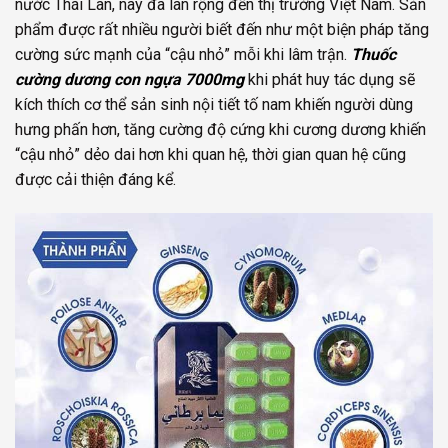
nước Thái Lan, nay đã lan rộng đến thị trường Việt Nam. Sản
phẩm được rất nhiều người biết đến như một biện pháp tăng
cường sức mạnh của “cậu nhỏ” mỗi khi lâm trận.
Thuốc
cường dương con ngựa 7000mg
khi phát huy tác dụng sẽ
kích thích cơ thể sản sinh nội tiết tố nam khiến người dùng
hưng phấn hơn, tăng cường độ cứng khi cương dương khiến
“cậu nhỏ” dẻo dai hơn khi quan hệ, thời gian quan hệ cũng
được cải thiện đáng kể.