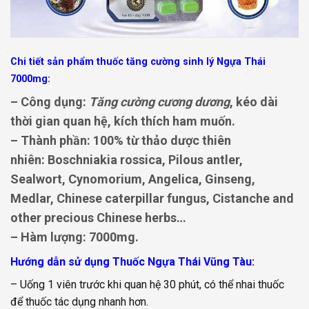
Chi tiết sản phẩm thuốc tăng cường sinh lý Ngựa Thái
7000mg:
– Công dụng:
Tăng cường cương dương
, kéo dài
thời gian quan hệ, kích thích ham muốn.
– Thành phần: 100% từ thảo dược thiên
nhiên: Boschniakia rossica, Pilous antler,
Sealwort, Cynomorium, Angelica, Ginseng,
Medlar, Chinese caterpillar fungus, Cistanche and
other precious Chinese herbs…
– Hàm lượng: 7000mg.
Hướng dẫn sử dụng Thuốc Ngựa Thái Vũng Tàu:
– Uống 1 viên trước khi quan hệ 30 phút, có thể nhai thuốc
để thuốc tác dụng nhanh hơn.