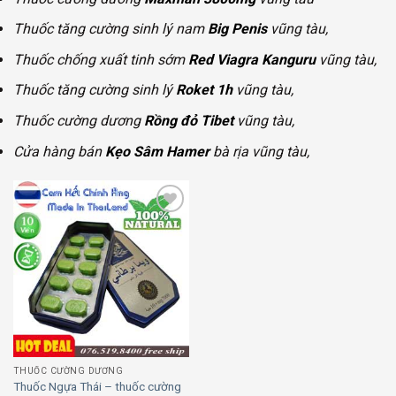
Thuốc tăng cường sinh lý nam
Big Penis
vũng tàu,
Thuốc chống xuất tinh sớm
Red Viagra Kanguru
vũng tàu,
Thuốc tăng cường sinh lý
Roket 1h
vũng tàu,
Thuốc cường dương
Rồng đỏ Tibet
vũng tàu,
Cửa hàng bán
Kẹo Sâm Hamer
bà rịa vũng tàu,
Add to
wishlist
THUỐC CƯỜNG DƯƠNG
Thuốc Ngựa Thái – thuốc cường