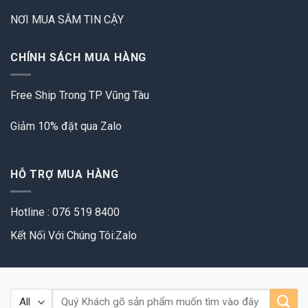
NƠI MUA SẮM TIN CẬY
CHÍNH SÁCH MUA HÀNG
Free Ship Trong TP Vũng Tàu
Giảm 10% đặt qua Zalo
HỖ TRỢ MUA HÀNG
Hotline : 076 519 8400
Kết Nối Với Chúng Tôi:Zalo
Tìm