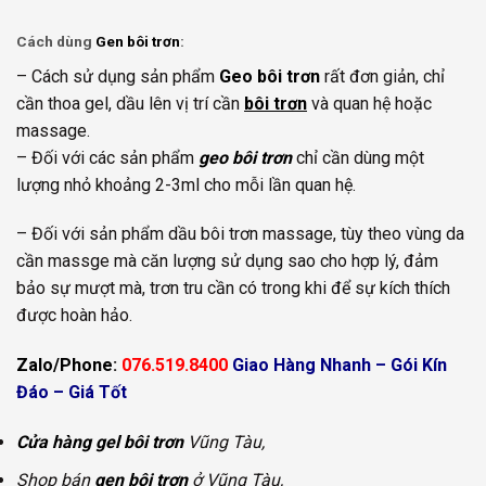
Cách dùng
Gen bôi trơn
:
– Cách sử dụng sản phẩm
G
eo bôi trơn
rất đơn giản, chỉ
cần thoa gel, dầu lên vị trí cần
bôi trơn
và quan hệ hoặc
massage.
– Đối với các sản phẩm
geo bôi trơn
chỉ cần dùng một
lượng nhỏ khoảng 2-3ml cho mỗi lần quan hệ.
– Đối với sản phẩm dầu bôi trơn massage, tùy theo vùng da
cần massge mà căn lượng sử dụng sao cho hợp lý, đảm
bảo sự mượt mà, trơn tru cần có trong khi để sự kích thích
được hoàn hảo.
Zalo/Phone
:
076.519.8400
Giao Hàng Nhanh – Gói Kín
Đáo – Giá Tốt
Cửa hàng gel bôi trơn
Vũng Tàu,
Shop bán
gen bôi trơn
ở Vũng Tàu,