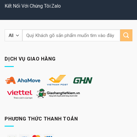
Kết Nối Với Chúng Tôi:Zalo
Tìm
kiếm:
DỊCH VỤ GIAO HÀNG
PHƯƠNG THỨC THANH TOÁN