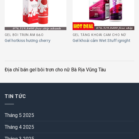
GEL BÔI TRƠN ÂM ĐẠO
GEL TĂNG KHOÁI CẢM CHO NỮ
Gel hotkiss hương cherry
Gel khoái cảm Wet Stuff ignight
Địa chỉ bán gel bôi trơn cho nữ Bà Rịa Vũng Tàu
TIN TỨC
Tháng 5 2025
Tháng 4 2025
Tháng 3 2025