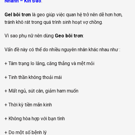
Nhanh – Kín Đáo
.
Gel bôi trơn
là geo giúp việc quan hệ trở nên dễ hơn hơn,
tránh khô rát trong quá trình sinh hoạt vợ chồng.
Vì sao phụ nữ nên dùng
Geo bôi trơn
:
Vấn đề này có thể do nhiều nguyên nhân khác nhau như :
+ Tâm trạng lo lắng, căng thẳng và mệt mỏi
+ Tinh thần không thoải mái
+ Mất ngủ, sút cân, giảm ham muốn
+ Thời kỳ tiền mãn kinh
+ Không hòa hợp với bạn tình
+ Do một số bệnh lý