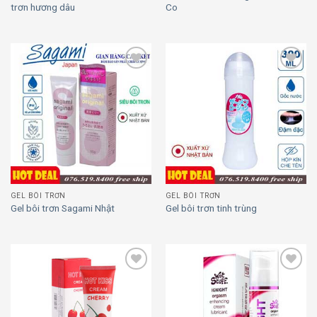
trơn hương dâu
Co
Add to
Add to
wishlist
wishlist
GEL BÔI TRƠN
GEL BÔI TRƠN
Gel bôi trơn Sagami Nhật
Gel bôi trơn tinh trùng
Add to
Add to
wishlist
wishlist