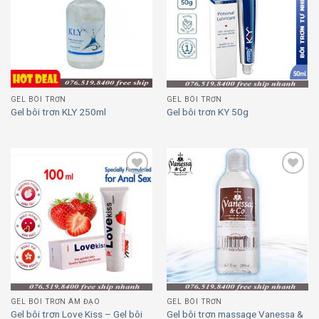
Add to
Add to
wishlist
wishlist
GEL BÔI TRƠN
GEL BÔI TRƠN
Gel bôi trơn KLY 250ml
Gel bôi trơn KY 50g
Add to
Add to
wishlist
wishlist
GEL BÔI TRƠN ÂM ĐẠO
GEL BÔI TRƠN
Gel bôi trơn Love Kiss – Gel bôi
Gel bôi trơn massage Vanessa &