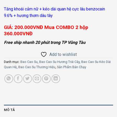
Tăng khoái cảm nữ + kéo dài quan hệ cực lâu benzocain
9.6% + hương thơm dâu tây
GIÁ: 200.000VNĐ Mua COMBO 2 hộp
360.000VNĐ
Free ship nhanh 20 phút trong TP Vũng Tàu
Add to wishlist
Danh mục:
Bao Cao Su
,
Bao Cao Su Hương Trái Cây
,
Bao Cao Su Kéo Dài
Quan Hệ
,
Bao Cao Su Thương Hiệu
,
Sản Phẩm Bán Chạy
MÔ TẢ