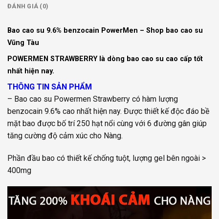
ĐÁNH GIÁ (0)
Bao cao su 9.6% benzocain PowerMen – Shop
bao cao su
Vũng Tàu
POWERMEN STRAWBERRY là dòng
bao cao su
cao cấp tốt
nhất hiện nay.
THÔNG TIN SẢN PHẨM
– Bao cao su Powermen Strawberry có hàm lượng
benzocain 9.6% cao nhất hiện nay. Được thiết kế độc đáo bề
mặt bao được bố trí 250 hạt nổi cùng với 6 đường gân giúp
tăng cường độ cảm xúc cho Nàng.
Phần đầu bao có thiết kế chống tuột, lượng gel bên ngoài >
400mg