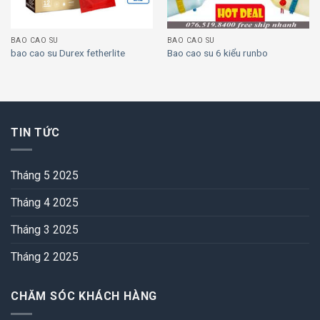
BAO CAO SU
BAO CAO SU
bao cao su Durex fetherlite
Bao cao su 6 kiểu runbo
TIN TỨC
Tháng 5 2025
Tháng 4 2025
Tháng 3 2025
Tháng 2 2025
CHĂM SÓC KHÁCH HÀNG