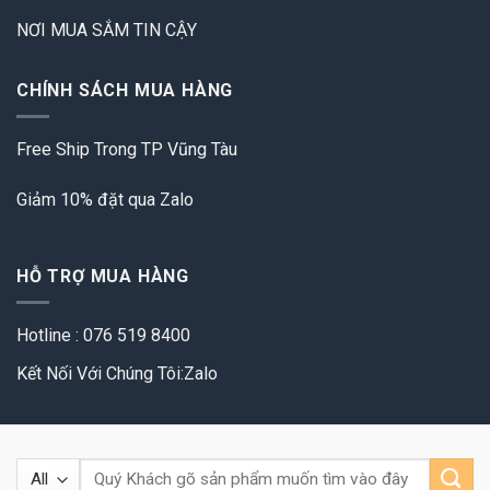
NƠI MUA SẮM TIN CẬY
CHÍNH SÁCH MUA HÀNG
Free Ship Trong TP Vũng Tàu
Giảm 10% đặt qua Zalo
HỖ TRỢ MUA HÀNG
Hotline : 076 519 8400
Kết Nối Với Chúng Tôi:Zalo
Tìm