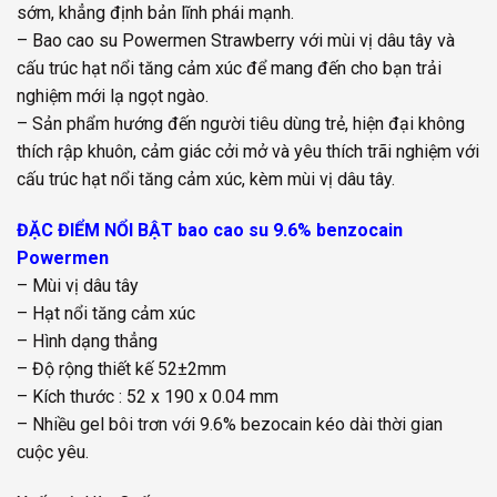
sớm, khẳng định bản lĩnh phái mạnh.
– Bao cao su Powermen Strawberry với mùi vị dâu tây và
cấu trúc hạt nổi tăng cảm xúc để mang đến cho bạn trải
nghiệm mới lạ ngọt ngào.
– Sản phẩm hướng đến người tiêu dùng trẻ, hiện đại không
thích rập khuôn, cảm giác cởi mở và yêu thích trãi nghiệm với
cấu trúc hạt nổi tăng cảm xúc, kèm mùi vị dâu tây.
ĐẶC ĐIỂM NỔI BẬT bao cao su 9.6% benzocain
Powermen
– Mùi vị dâu tây
– Hạt nổi tăng cảm xúc
– Hình dạng thẳng
– Độ rộng thiết kế 52±2mm
– Kích thước : 52 x 190 x 0.04 mm
– Nhiều gel bôi trơn với 9.6% bezocain kéo dài thời gian
cuộc yêu.