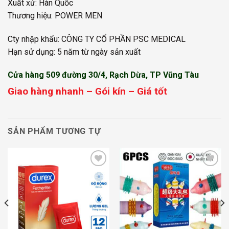
Xuất xứ: Hàn Quốc
Thương hiệu: POWER MEN
Cty nhập khẩu: CÔNG TY CỔ PHẦN PSC MEDICAL
Hạn sử dụng: 5 năm từ ngày sản xuất
Cửa hàng 509 đường 30/4, Rạch Dừa, TP Vũng Tàu
Giao hàng nhanh – Gói kín – Giá tốt
SẢN PHẨM TƯƠNG TỰ
Add to
Add to
wishlist
wishlist