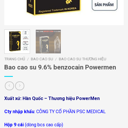
TRANG CHỦ
/
BAO CAO SU
/
BAO CAO SU THƯƠNG HIỆU
Bao cao su 9.6% benzocain Powermen
Xuất xứ: Hàn Quốc – Thương hiệu PowerMen
Cty nhập khẩu
: CÔNG TY CỔ PHẦN PSC MEDICAL
Hộp 9 cái
(dòng bcs cao cấp)