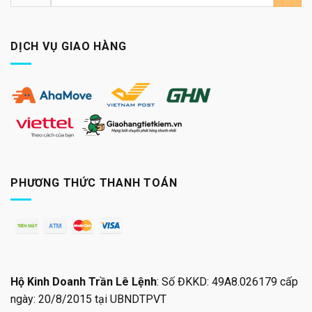
kiếm:
DỊCH VỤ GIAO HÀNG
PHƯƠNG THỨC THANH TOÁN
Hộ Kinh Doanh Trần Lê Lệnh
: Số ĐKKD: 49A8.026179 cấp
ngày: 20/8/2015 tại UBNDTPVT