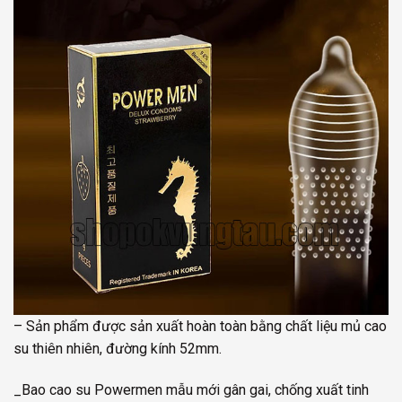
– Sản phẩm được sản xuất hoàn toàn bằng chất liệu mủ cao
su thiên nhiên, đường kính 52mm.
_Bao cao su Powermen mẫu mới gân gai, chống xuất tinh