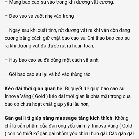
– Mang bao cao su vào trong khi dương vật cương.
– Đeo vào và vuốt nhẹ vào trong
– Ngay sau khi xuất tinh, rút dương vật ra khi vẫn còn đang
cương bằng cách giữ chặt bao cao su. Chỉ tháo bao cao su
ra khi dương vật đã được rút ra hoàn toàn.
– Hủy bao cao su đã dùng một cách vệ sinh.
– Gói bao cao su lại và bỏ vào thùng rác.
Kéo dài thời gian quan hệ:
Bí quyết để giúp bao cao su
Innova Vàng ( Gold ) kéo dài thời gian là phía mặt trong của
bao có chứa hoạt chất giúp yêu lâu hơn,
Gân gai li ti giúp nàng massage tăng kích thích:
Không
chỉ là sản phẩm của đàn ông yếu sinh lý, Innova Vàng ( Gold
) còn có thiết kế gân gai nhằm yêu chiều bạn gái. Các gân gai