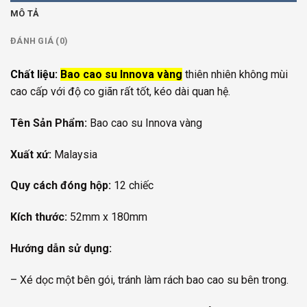
MÔ TẢ
ĐÁNH GIÁ (0)
Chất liệu:
Bao cao su
Innova vàng
thiên nhiên không mùi
cao cấp với độ co giãn rất tốt, kéo dài quan hệ.
Tên Sản Phẩm:
Bao cao su Innova vàng
Xuất xứ:
Malaysia
Quy cách đóng hộp:
12 chiếc
Kích thước:
52mm x 180mm
Hướng dẫn sử dụng:
– Xé dọc một bên gói, tránh làm rách bao cao su bên trong.