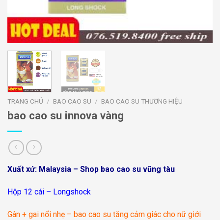
TRANG CHỦ
/
BAO CAO SU
/
BAO CAO SU THƯƠNG HIỆU
bao cao su innova vàng
Xuất xứ: Malaysia – Shop bao cao su vũng tàu
Hộp 12 cái – Longshock
Gân + gai nổi nhẹ – bao cao su tăng cảm giác cho nữ giới