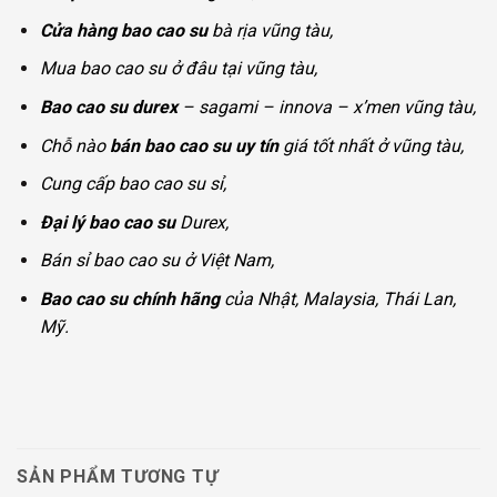
Cửa hàng bao cao su
bà rịa vũng tàu,
Mua bao cao su ở đâu tại vũng tàu,
Bao cao su durex
– sagami – innova – x’men vũng tàu,
Chỗ nào
bán bao cao su uy tín
giá tốt nhất ở vũng tàu,
Cung cấp bao cao su sỉ,
Đại lý bao cao su
Durex,
Bán sỉ bao cao su ở Việt Nam,
Bao cao su chính hãng
của Nhật, Malaysia, Thái Lan,
Mỹ.
SẢN PHẨM TƯƠNG TỰ