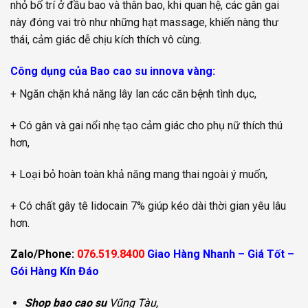
nhỏ bố trí ở đầu bao và thân bao, khi quan hệ, các gân gai
này đóng vai trò như những hạt massage, khiến nàng thư
thái, cảm giác dễ chịu kích thích vô cùng.
Công dụng của Bao cao su innova vàng:
+ Ngăn chặn khả năng lây lan các căn bệnh tình dục,
+ Có gân và gai nổi nhẹ tạo cảm giác cho phụ nữ thích thú
hơn,
+ Loại bỏ hoàn toàn khả năng mang thai ngoài ý muốn,
+ Có chất gây tê lidocain 7% giúp kéo dài thời gian yêu lâu
hơn.
Zalo/Phone:
076.519.8400
Giao Hàng Nhanh – Giá Tốt –
Gói Hàng Kín Đáo
Shop bao cao su
Vũng Tàu,