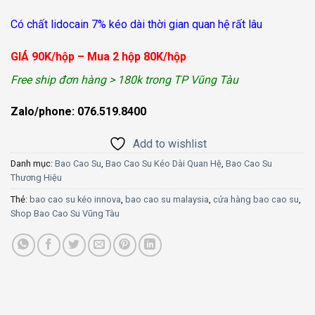
Có chất lidocain 7% kéo dài thời gian quan hệ rất lâu
GIÁ 90K/hộp – Mua 2 hộp 80K/hộp
Free ship đơn hàng > 180k trong TP Vũng Tàu
Zalo/phone: 076.519.8400
Add to wishlist
Danh mục:
Bao Cao Su
,
Bao Cao Su Kéo Dài Quan Hệ
,
Bao Cao Su
Thương Hiệu
Thẻ:
bao cao su kéo innova
,
bao cao su malaysia
,
cửa hàng bao cao su
,
Shop Bao Cao Su Vũng Tàu