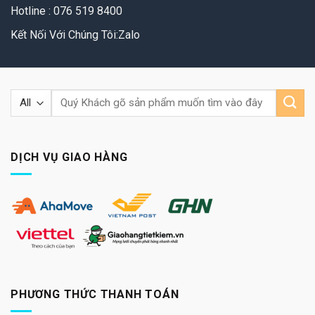
Hotline : 076 519 8400
Kết Nối Với Chúng Tôi:Zalo
Tìm
kiếm:
DỊCH VỤ GIAO HÀNG
PHƯƠNG THỨC THANH TOÁN