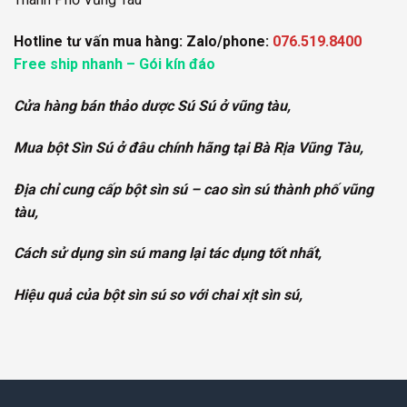
Hotline tư vấn mua hàng: Zalo/phone:
076.519.8400
Free ship nhanh – Gói kín đáo
Cửa hàng bán thảo dược Sú Sú ở vũng tàu,
Mua bột Sìn Sú ở đâu chính hãng tại Bà Rịa Vũng Tàu,
Địa chỉ cung cấp bột sìn sú – cao sìn sú thành phố vũng
tàu,
Cách sử dụng sìn sú mang lại tác dụng tốt nhất,
Hiệu quả của bột sìn sú so với chai xịt sìn sú,