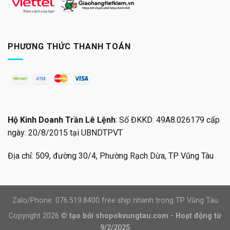
PHƯƠNG THỨC THANH TOÁN
Hộ Kinh Doanh Trần Lê Lệnh
: Số ĐKKD: 49A8.026179 cấp
ngày: 20/8/2015 tại UBNDTPVT
Địa chỉ: 509, đường 30/4, Phường Rạch Dừa, TP Vũng Tàu
Zalo/Phone: 076.519.8400 free ship nhanh trong TP Vũng Tàu
Copyright 2026 ©
tạo bởi shopokvungtau.com - Hoạt động từ
9/2/2025