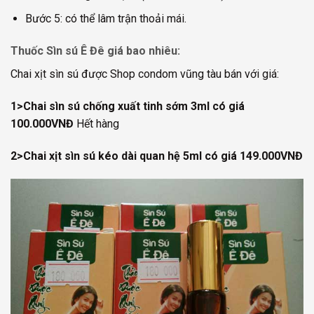
Bước 5: có thể lâm trận thoải mái.
Thuốc
Sìn sú Ê Đê giá bao nhiêu
:
Chai xịt sìn sú được Shop condom vũng tàu bán với giá:
1>Chai sìn sú chống xuất tinh sớm 3ml có giá
100.000VNĐ
Hết hàng
2>Chai xịt sìn sú kéo dài quan hệ 5ml có giá 149.000VNĐ