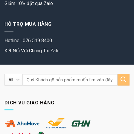
Giảm 10% đặt qua Zalo
HỖ TRỢ MUA HÀNG
Hotline : 076 519 8400
Kết Nối Với Chúng Tôi:Zalo
Tìm
kiếm:
DỊCH VỤ GIAO HÀNG