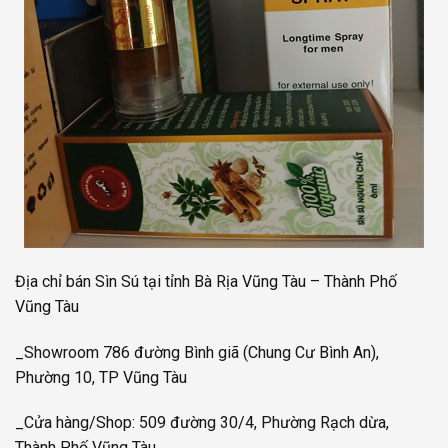
Địa chỉ bán Sìn Sú tại tỉnh Bà Rịa Vũng Tàu – Thành Phố
Vũng Tàu
_Showroom 786 đường Bình giã (Chung Cư Bình An),
Phường 10, TP Vũng Tàu
_Cửa hàng/Shop: 509 đường 30/4, Phường Rạch dừa,
Thành Phố Vũng Tàu