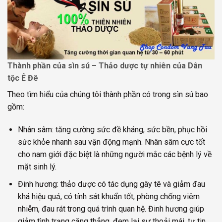
Thành phần của sìn sú – Thảo dược tự nhiên của Dân
tộc Ê Đê
Theo tìm hiểu của chúng tôi thành phần có trong sìn sú bao
gồm:
Nhân sâm: tăng cường sức đề kháng, sức bền, phục hồi
sức khỏe nhanh sau vận động mạnh. Nhân sâm cực tốt
cho nam giới đặc biệt là những người mắc các bệnh lý về
mặt sinh lý.
Đinh hương: thảo dược có tác dụng gây tê và giảm đau
khá hiệu quả, có tính sát khuẩn tốt, phòng chống viêm
nhiễm, đau rát trong quá trình quan hệ. Đinh hương giúp
giảm tình trạng căng thẳng, đem lại sự thoải mái, tự tin