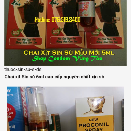
thuoc-sin-su-e-de
Chai xịt Sìn sú 6ml cao cấp nguyên chất xịn sò