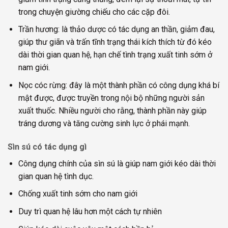
trong chuyện giường chiếu cho các cặp đôi.
Trần hương: là thảo dược có tác dụng an thần, giảm đau,
giúp thư giãn và trấn tĩnh trạng thái kích thích từ đó kéo
dài thời gian quan hệ, hạn chế tình trạng xuất tinh sớm ở
nam giới.
Nọc cóc rừng: đây là một thành phần có công dụng khá bí
mật được, được truyền trong nội bộ những người sản
xuất thuốc. Nhiều người cho rằng, thành phần này giúp
tráng dương và tăng cường sinh lực ở phái mạnh.
Sìn sú có tác dụng gì
Công dụng chính của sìn sú là giúp nam giới kéo dài thời
gian quan hệ tình dục.
Chống xuất tinh sớm cho nam giới
Duy trì quan hệ lâu hơn một cách tự nhiên