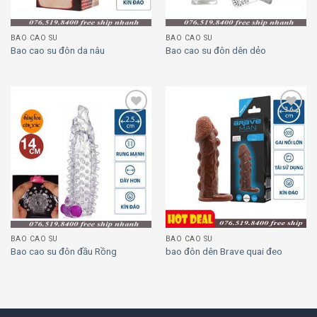
BAO CAO SU
BAO CAO SU
Bao cao su đôn da nâu
Bao cao su đôn dên dẻo
Add to
Add to
wishlist
wishlist
BAO CAO SU
BAO CAO SU
Bao cao su đôn đầu Rồng
bao đôn dên Brave quai đeo