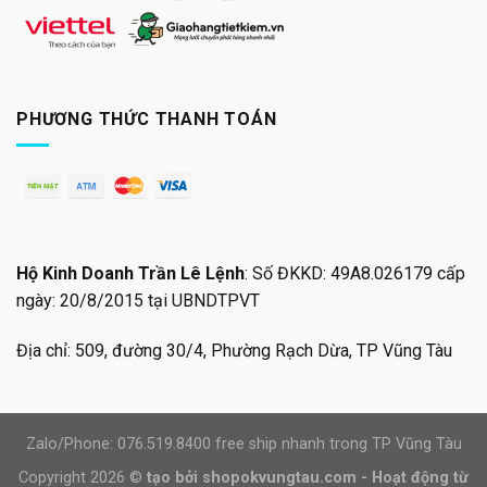
PHƯƠNG THỨC THANH TOÁN
Hộ Kinh Doanh Trần Lê Lệnh
: Số ĐKKD: 49A8.026179 cấp
ngày: 20/8/2015 tại UBNDTPVT
Địa chỉ: 509, đường 30/4, Phường Rạch Dừa, TP Vũng Tàu
Zalo/Phone: 076.519.8400 free ship nhanh trong TP Vũng Tàu
Copyright 2026 ©
tạo bởi shopokvungtau.com - Hoạt động từ