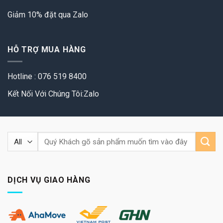
Giảm 10% đặt qua Zalo
HỖ TRỢ MUA HÀNG
Hotline : 076 519 8400
Kết Nối Với Chúng Tôi:Zalo
Tìm
kiếm:
DỊCH VỤ GIAO HÀNG