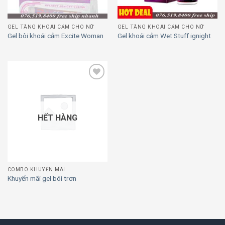
GEL TĂNG KHOÁI CẢM CHO NỮ
GEL TĂNG KHOÁI CẢM CHO NỮ
Gel bôi khoái cảm Excite Woman
Gel khoái cảm Wet Stuff ignight
Add to
wishlist
HẾT HÀNG
COMBO KHUYẾN MÃI
Khuyến mãi gel bôi trơn