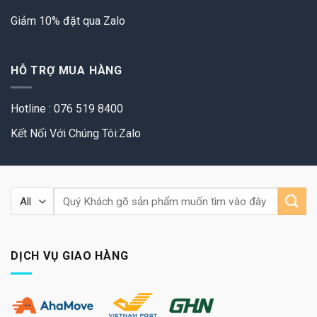
Giảm 10% đặt qua Zalo
HỖ TRỢ MUA HÀNG
Hotline : 076 519 8400
Kết Nối Với Chúng Tôi:Zalo
Tìm
kiếm:
DỊCH VỤ GIAO HÀNG