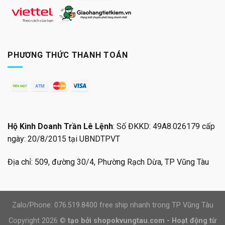
PHƯƠNG THỨC THANH TOÁN
Hộ Kinh Doanh Trần Lê Lệnh
: Số ĐKKD: 49A8.026179 cấp
ngày: 20/8/2015 tại UBNDTPVT
Địa chỉ: 509, đường 30/4, Phường Rạch Dừa, TP Vũng Tàu
Zalo/Phone: 076.519.8400 free ship nhanh trong TP Vũng Tàu
Copyright 2026 ©
tạo bởi shopokvungtau.com - Hoạt động từ