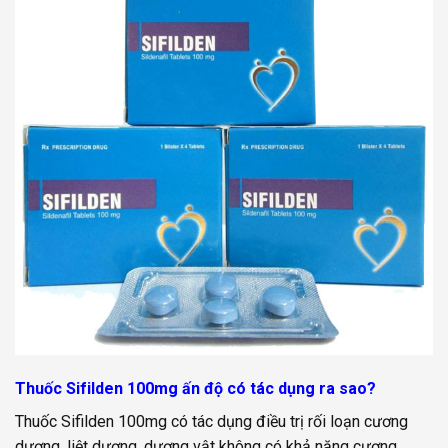
Thuốc Sifilden 100mg ấn độ có tác dụng ra sao?
Thuốc Sifilden 100mg có tác dụng điều trị rối loạn cương
dương, liệt dương, dương vật không có khả năng cương