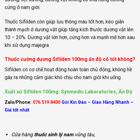
cứng ở nam giới.
Thuốc Sifilden còn giúp lưu thông máu tốt hơn, kéo giãn
thành mạch ở dương vật giúp tăng kích thước dương vật lên
10 – 20%. Dương vật lớn hơn, cứng hơn và mạnh mẽ hơn sau
khi sử dụng majegra.
Thuốc cường dương Sifilden 100mg ấn độ có tốt không?
Sifilden có cơ chế hoạt động hoàn toàn chủ động, không hề
gây ra những cảm giác khó chịu cho nam giới khi uống.
Xuất xứ Sifilden 100mg: Synmedic Laboratories, Ấn Độ
Zalo/Phone:
076.519.8400
Gói Kín Đáo – Giao Hàng Nhanh –
Giá tốt nhất
Cửa hàng
thuốc sinh lý nam
vũng tàu,