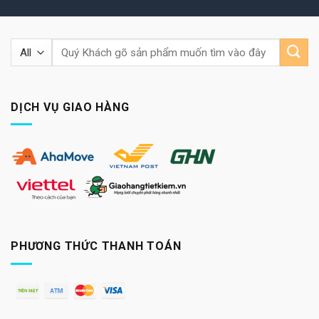
Tìm
kiếm:
DỊCH VỤ GIAO HÀNG
PHƯƠNG THỨC THANH TOÁN