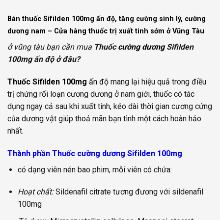
Bán thuốc Sifilden 100mg ấn độ,
tăng cường sinh lý,
cường
dương nam – Cửa hàng thuốc trị xuất tinh sớm ở Vũng Tàu
ở vũng tàu bạn cần mua
Thuốc
cường dương
Sifilden
100mg ấn độ ở đâu?
Thuốc Sifilden 100mg
ấn độ
mang lại hiệu quả trong điều
trị chứng rối loạn cương dương ở nam giới, thuốc có tác
dụng ngay cả sau khi xuất tinh, kéo dài thời gian cương cứng
của dương vật giúp thoả mãn bạn tình một cách hoàn hảo
nhất.
Thành phần Thuốc cường dương Sifilden 100mg
có dạng viên nén bao phim, mỗi viên có chứa:
Hoạt chất:
Sildenafil citrate tương đương với sildenafil
100mg