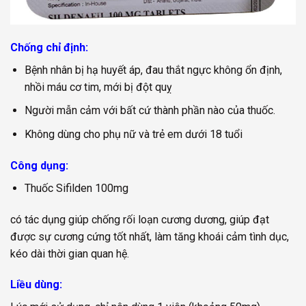
Chống chỉ định:
Bệnh nhân bị hạ huyết áp, đau thắt ngực không ổn định,
nhồi máu cơ tim, mới bị đột quỵ
Người mẫn cảm với bất cứ thành phần nào của thuốc.
Không dùng cho phụ nữ và trẻ em dưới 18 tuổi
Công dụng:
Thuốc Sifilden 100mg
có tác dụng giúp chống rối loạn cương dương, giúp đạt
được sự cương cứng tốt nhất, làm tăng khoái cảm tình dục,
kéo dài thời gian quan hệ.
Liều dùng: