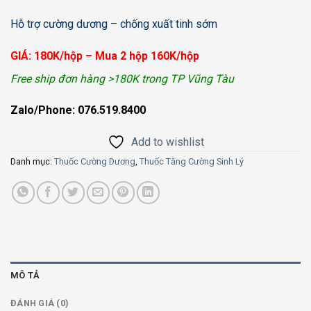
Hỗ trợ cường dương – chống xuất tinh sớm
GIÁ: 180K/hộp – Mua 2 hộp 160K/hộp
Free ship đơn hàng >180K trong TP Vũng Tàu
Zalo/Phone: 076.519.8400
Add to wishlist
Danh mục:
Thuốc Cường Dương
,
Thuốc Tăng Cường Sinh Lý
MÔ TẢ
ĐÁNH GIÁ (0)