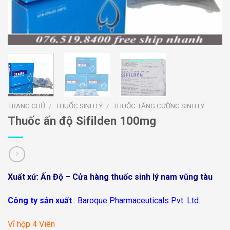
TRANG CHỦ
/
THUỐC SINH LÝ
/
THUỐC TĂNG CƯỜNG SINH LÝ
Thuốc ấn độ Sifilden 100mg
Xuất xứ: Ấn Độ – Cửa hàng thuốc sinh lý nam vũng tàu
Công ty sản xuất
: Baroque Pharmaceuticals Pvt. Ltd.
Vỉ hộp 4 Viên