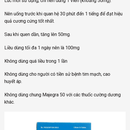
Lúc mới sử dụng, chỉ nên dùng 1 viên (khoảng 50mg).
Nên uống trước khi quan hệ 30 phút đến 1 tiếng để đạt hiệu
quả cương cứng tốt nhất.
Sau khi quen dần, tăng lên 50mg.
Liều dùng tối đa 1 ngày nên là 100mg
Không dùng quá liều trong 1 lần
Không dùng cho người có tiền sử bệnh tim mạch, cao
huyết áp.
Không dùng chung Majegra 50 với các thuốc cường dương
khác.