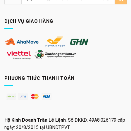
kiếm:
DỊCH VỤ GIAO HÀNG
PHƯƠNG THỨC THANH TOÁN
Hộ Kinh Doanh Trần Lê Lệnh
: Số ĐKKD: 49A8.026179 cấp
ngày: 20/8/2015 tại UBNDTPVT