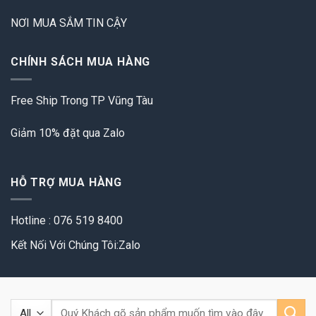
NƠI MUA SẮM TIN CẬY
CHÍNH SÁCH MUA HÀNG
Free Ship Trong TP Vũng Tàu
Giảm 10% đặt qua Zalo
HỖ TRỢ MUA HÀNG
Hotline : 076 519 8400
Kết Nối Với Chúng Tôi:Zalo
Tìm