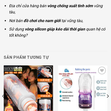
Địa chỉ cửa hàng bán
vòng chống xuất tinh sớm
vũng
tàu,
Nơi bán
đồ chơi cho nam giới
tại vũng tàu,
Sử dụng
vòng silicon giúp kéo dài thời gian
quan hệ có
tốt không?
SẢN PHẨM TƯƠNG TỰ
Add to
Add to
wishlist
wishlist