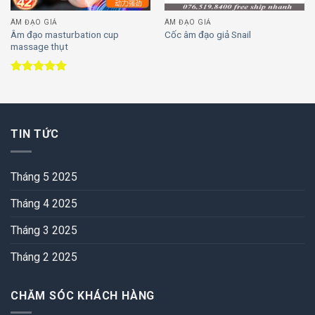
ÂM ĐẠO GIẢ
ÂM ĐẠO GIẢ
Âm đạo masturbation cup
Cốc âm đạo giả Snail
massage thụt
Được xếp
hạng
5.00
5 sao
TIN TỨC
Tháng 5 2025
Tháng 4 2025
Tháng 3 2025
Tháng 2 2025
CHĂM SÓC KHÁCH HÀNG