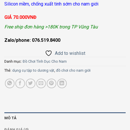
Silicon mềm, chống xuất tinh sớm cho nam giới
GIÁ 70.000VNĐ
Free ship đơn hàng >180K trong TP Vũng Tàu
Zalo/phone: 076.519.8400
Add to wishlist
Danh mục:
Đồ Chơi Tình Dục Cho Nam
Thẻ:
dụng cụ tập to dương vật
,
đồ chơi cho nam giới
MÔ TẢ
ĐÁNH GIÁ (0)