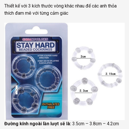
Thiết kế với 3 kích thước vòng khác nhau để các anh thỏa
thích đam mê với từng cảm giác
Đường kính ngoài lần lượt sẽ là:
3.5cm – 3.8cm – 4.2cm