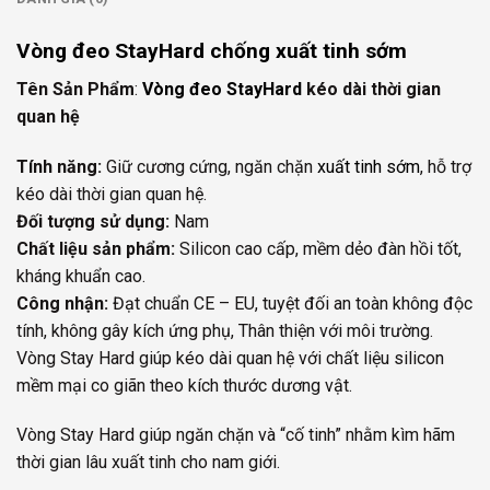
Vòng đeo
StayHard chống xuất tinh sớm
Tên Sản Phẩm
:
Vòng đeo StayHard
kéo dài thời gian
quan hệ
Tính năng:
Giữ cương cứng, ngăn chặn
xuất tinh sớm
, hỗ trợ
kéo dài thời gian quan hệ.
Đối tượng sử dụng:
Nam
Chất liệu sản phẩm:
Silicon cao cấp, mềm dẻo đàn hồi tốt,
kháng khuẩn cao.
Công nhận:
Đạt chuẩn CE – EU, tuyệt đối an toàn không độc
tính, không gây kích ứng phụ, Thân thiện với môi trường.
Vòng Stay Hard giúp kéo dài quan hệ với chất liệu silicon
mềm mại co giãn theo kích thước dương vật.
Vòng Stay Hard giúp ngăn chặn và “cố tinh” nhằm kìm hãm
thời gian lâu xuất tinh cho nam giới.