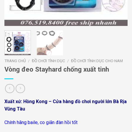
TRANG CHỦ
/
ĐỒ CHƠI TÌNH DỤC
/
ĐỒ CHƠI TÌNH DỤC CHO NAM
Vòng đeo Stayhard chống xuất tinh
Xuất xứ: Hồng Kong – Cửa hàng đồ chơi người lớn Bà Rịa
Vũng Tàu
Chính hãng baile, co giãn đàn hồi tốt