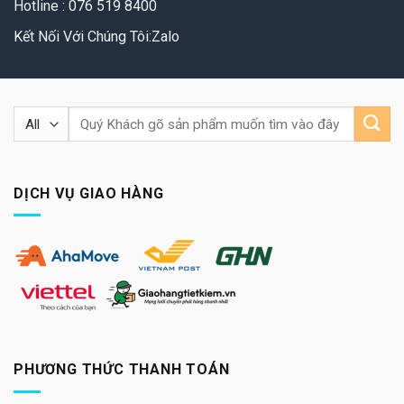
Hotline : 076 519 8400
Kết Nối Với Chúng Tôi:Zalo
Tìm
kiếm:
DỊCH VỤ GIAO HÀNG
PHƯƠNG THỨC THANH TOÁN