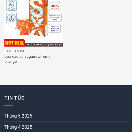
Add to
wishlist
BAO CAO SU
bao cao su sagami xtreme
orange
TIN TỨC
Tháng 5 2025
Tháng 4 2025