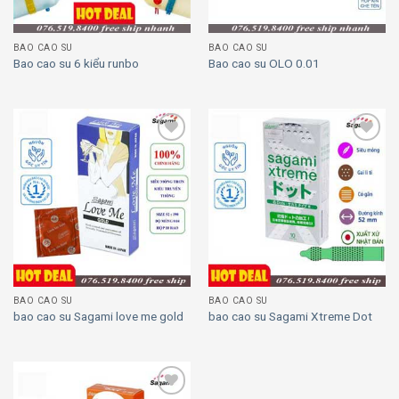
BAO CAO SU
BAO CAO SU
Bao cao su 6 kiểu runbo
Bao cao su OLO 0.01
Add to
Add to
wishlist
wishlist
BAO CAO SU
BAO CAO SU
bao cao su Sagami love me gold
bao cao su Sagami Xtreme Dot