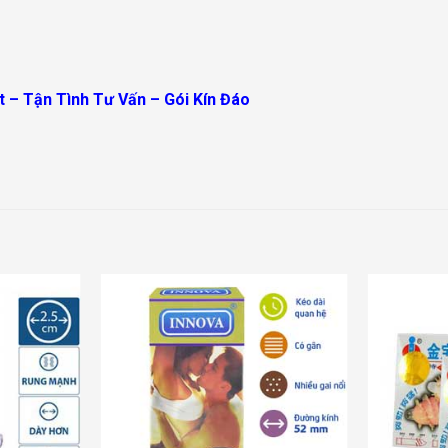
t – Tận Tình Tư Vấn – Gói Kín Đáo
Add to
Add to
wishlist
wishlist