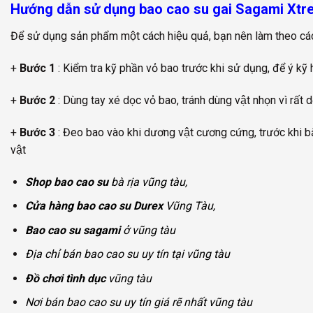
Hướng dẫn sử dụng bao cao su gai Sagami Xt
Để sử dụng sản phẩm một cách hiệu quả, bạn nên làm theo cá
+
Bước 1
: Kiểm tra kỹ phần vỏ bao trước khi sử dụng, để ý ky
+
Bước 2
: Dùng tay xé dọc vỏ bao, tránh dùng vật nhọn vì rất 
+
Bước 3
: Đeo bao vào khi dương vật cương cứng, trước khi bắt 
vật
Shop bao cao su
bà rịa vũng tàu,
Cửa hàng bao cao su Durex
Vũng Tàu,
Bao cao su sagami
ở vũng tàu
Địa chỉ bán bao cao su uy tín tại vũng tàu
Đồ chơi tình dục
vũng tàu
Nơi bán bao cao su uy tín giá rẽ nhất vũng tàu