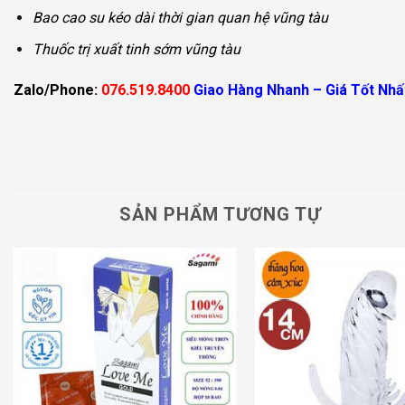
Bao cao su kéo dài thời gian quan hệ vũng tàu
Thuốc trị xuất tinh sớm vũng tàu
Zalo/Phone:
076.519.8400
Giao Hàng Nhanh – Giá Tốt Nhấ
SẢN PHẨM TƯƠNG TỰ
Add to
wishlist