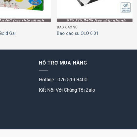
BAO CAO SU
Gold Gai
Bao cao su OLO 0.01
HỖ TRỢ MUA HÀNG
Hotline : 076 519 8400
Kết Nối Với Chúng Tôi:Zalo