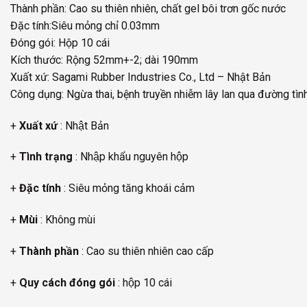
Thành phần: Cao su thiên nhiên, chất gel bôi trơn gốc nước
Đặc tính:Siêu mỏng chỉ 0.03mm
Đóng gói: Hộp 10 cái
Kích thước: Rộng 52mm+-2; dài 190mm
Xuất xứ: Sagami Rubber Industries Co., Ltd – Nhật Bản
Công dụng: Ngừa thai, bệnh truyền nhiễm lây lan qua đường tìn
+
Xuất xứ
: Nhật Bản
+
Tình trạng
: Nhập khẩu nguyên hộp
+
Đặc tính
: Siêu mỏng tăng khoái cảm
+
Mùi
: Không mùi
+
Thành phần
: Cao su thiên nhiên cao cấp
+
Quy cách đóng gói
: hộp 10 cái