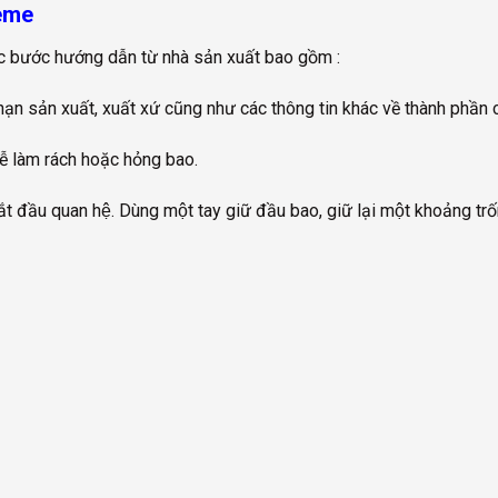
reme
c bước hướng dẫn từ nhà sản xuất bao gồm :
̃ hạn sản xuất, xuất xứ cũng như các thông tin khác về thành phần
dễ làm rách hoặc hỏng bao.
đầu quan hệ. Dùng một tay giữ đầu bao, giữ lại một khoảng trố