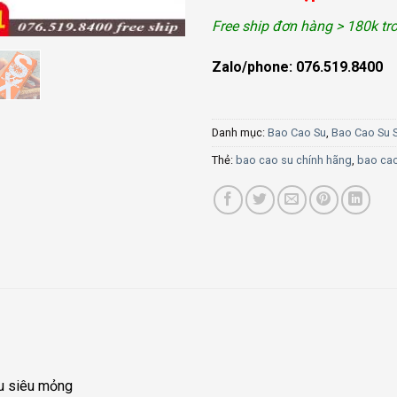
Free ship đơn hàng > 180k t
Zalo/phone: 076.519.8400
Danh mục:
Bao Cao Su
,
Bao Cao Su 
Thẻ:
bao cao su chính hãng
,
bao cao
u siêu mỏng