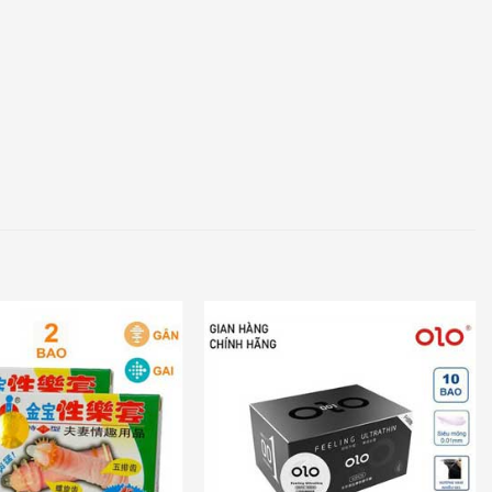
Add to
Add to
wishlist
wishlist