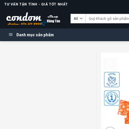
Skip
TƯ VẤN TẬN TÌNH - GIÁ TỐT NHẤT
to
Tìm
content
kiếm:
Danh mục sản phẩm