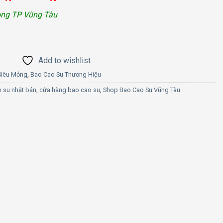
rong TP Vũng Tàu
Add to wishlist
Siêu Mỏng
,
Bao Cao Su Thương Hiệu
 su nhật bản
,
cửa hàng bao cao su
,
Shop Bao Cao Su Vũng Tàu