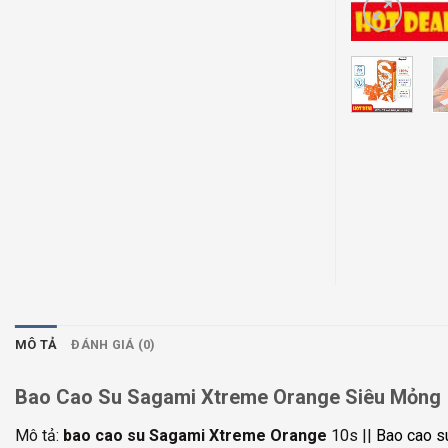
MÔ TẢ
ĐÁNH GIÁ (0)
Bao Cao Su Sagami Xtreme Orange Siêu Mỏng
Mô tả:
bao cao su Sagami Xtreme Orange
10s ||
Bao cao s