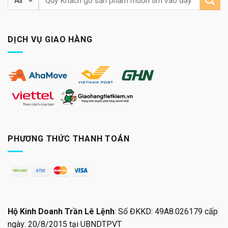
kiếm:
DỊCH VỤ GIAO HÀNG
PHƯƠNG THỨC THANH TOÁN
Hộ Kinh Doanh Trần Lê Lệnh
: Số ĐKKD: 49A8.026179 cấp
ngày: 20/8/2015 tại UBNDTPVT