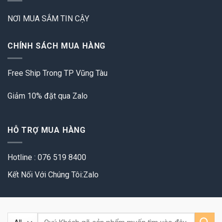
NƠI MUA SẮM TIN CẬY
CHÍNH SÁCH MUA HÀNG
Free Ship Trong TP Vũng Tàu
Giảm 10% đặt qua Zalo
HỖ TRỢ MUA HÀNG
Hotline : 076 519 8400
Kết Nối Với Chúng Tôi:Zalo
Tìm