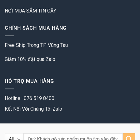
NƠI MUA SẮM TIN CẬY
CHÍNH SÁCH MUA HÀNG
Free Ship Trong TP Vũng Tàu
Giảm 10% đặt qua Zalo
HỖ TRỢ MUA HÀNG
Hotline : 076 519 8400
Kết Nối Với Chúng Tôi:Zalo
Tìm