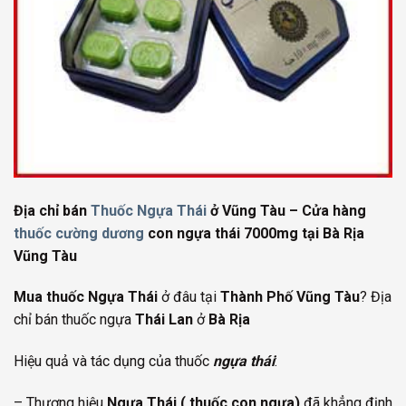
Địa chỉ bán
Thuốc Ngựa Thái
ở Vũng Tàu – Cửa hàng
thuốc cường dương
con ngựa thái 7000mg tại Bà Rịa
Vũng Tàu
Mua thuốc Ngựa Thái
ở đâu tại
Thành Phố Vũng Tàu
? Địa
chỉ bán thuốc ngựa
Thái Lan
ở
Bà Rịa
Hiệu quả và tác dụng của thuốc
ngựa thái
:
– Thương hiệu
Ngựa Thái ( thuốc con ngựa)
đã khẳng định