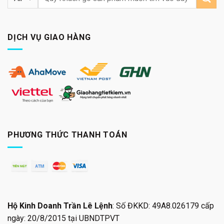
kiếm:
DỊCH VỤ GIAO HÀNG
PHƯƠNG THỨC THANH TOÁN
Hộ Kinh Doanh Trần Lê Lệnh
: Số ĐKKD: 49A8.026179 cấp
ngày: 20/8/2015 tại UBNDTPVT