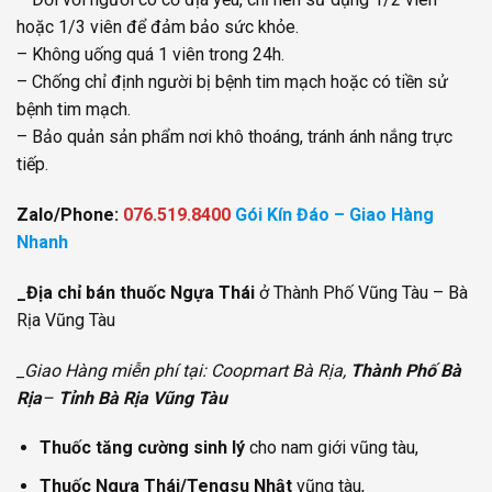
hoặc 1/3 viên để đảm bảo sức khỏe.
– Không uống quá 1 viên trong 24h.
– Chống chỉ định người bị bệnh tim mạch hoặc có tiền sử
bệnh tim mạch.
– Bảo quản sản phẩm nơi khô thoáng, tránh ánh nắng trực
tiếp.
Zalo/Phone:
076.519.8400
Gói Kín Đáo – Giao Hàng
Nhanh
_Địa chỉ bán thuốc Ngựa Thái
ở Thành Phố Vũng Tàu – Bà
Rịa Vũng Tàu
_Giao Hàng miễn phí tại: Coopmart Bà Rịa,
Thành Phố Bà
Rịa
–
Tỉnh Bà Rịa Vũng Tàu
Thuốc tăng cường sinh lý
cho nam giới vũng tàu,
Thuốc Ngựa Thái/Tengsu Nhật
vũng tàu,