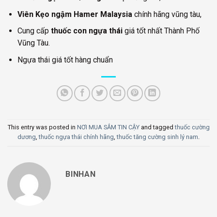
Viên Kẹo ngậm Hamer Malaysia
chính hãng vũng tàu,
Cung cấp
thuốc con ngựa thái
giá tốt nhất Thành Phố
Vũng Tàu.
Ngựa thái giá tốt hàng chuẩn
This entry was posted in
NƠI MUA SẮM TIN CẬY
and tagged
thuốc cường
dương
,
thuốc ngựa thái chính hãng
,
thuốc tăng cường sinh lý nam
.
BINHAN