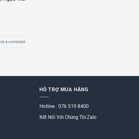
ave a comment
HỖ TRỢ MUA HÀNG
Hotline : 076 519 8400
Kết Nối Với Chúng Tôi:Zalo