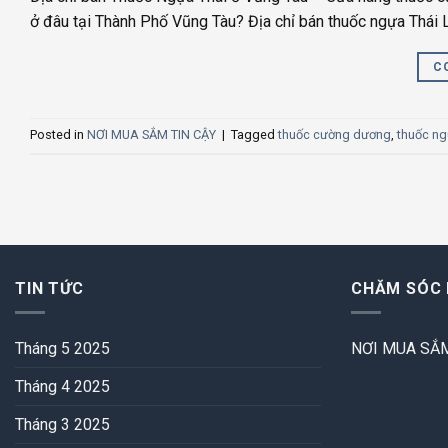
ở đâu tại Thành Phố Vũng Tàu? Địa chỉ bán thuốc ngựa Thái L
C
Posted in
NƠI MUA SẮM TIN CẬY
|
Tagged
thuốc cường dương
,
thuốc ng
TIN TỨC
CHĂM SÓC
Tháng 5 2025
NƠI MUA SẮM
Tháng 4 2025
Tháng 3 2025