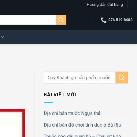
Hướng dẫn đặt hàng
076 519 8400
BÀI VIẾT MỚI
Địa chỉ bán thuốc Ngựa thái
Địa chỉ bán đồ chơi tình dục ở Bà Rịa
Thuốc kéo dài quan hệ – Chai xịt kéo