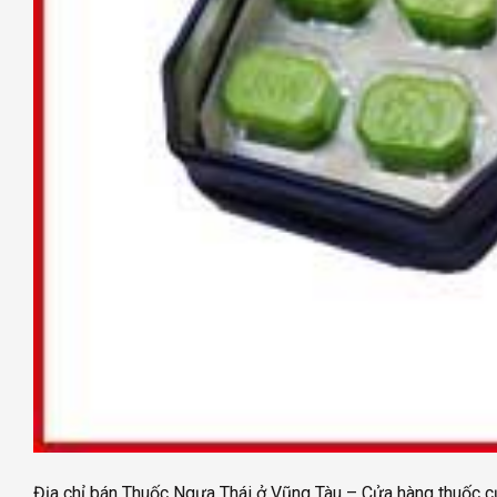
Địa chỉ bán Thuốc Ngựa Thái ở Vũng Tàu – Cửa hàng thuốc 