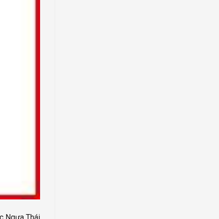
ốc Ngựa Thái