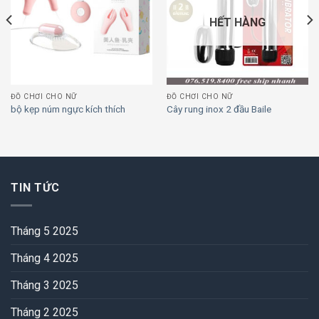
Add to
Add to
wishlist
wishlist
HẾT HÀNG
ĐỒ CHƠI CHO NỮ
ĐỒ CHƠI CHO NỮ
bộ kẹp núm ngực kích thích
Cây rung inox 2 đầu Baile
TIN TỨC
Tháng 5 2025
Tháng 4 2025
Tháng 3 2025
Tháng 2 2025