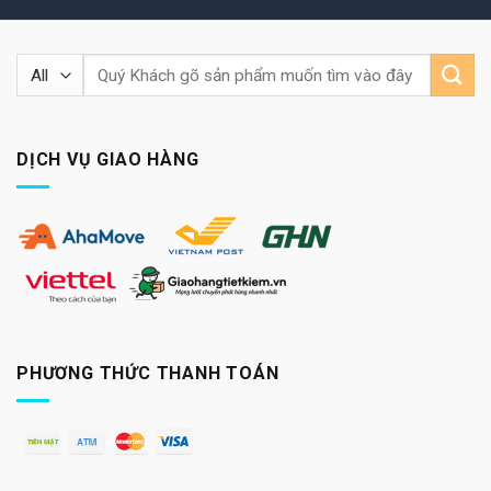
Tìm
kiếm:
DỊCH VỤ GIAO HÀNG
PHƯƠNG THỨC THANH TOÁN