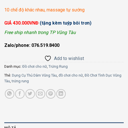
10 chế độ khác nhau, massage tự sướng
GIÁ 430.000VNĐ
(tặng kèm tuýp bôi trơn)
Free ship nhanh trong TP Vũng Tàu
Zalo/phone: 076.519.8400
Add to wishlist
Danh mục:
Đồ chơi cho nữ
,
Trứng Rung
Thẻ:
Dụng Cụ Thủ Dâm Vũng Tàu
,
đồ chơi cho nữ
,
Đồ Chơi Tình Dục Vũng
Tàu
,
trứng rung
MÔ TẢ