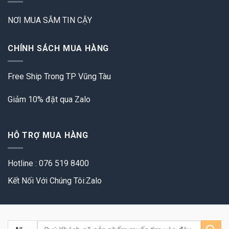
NƠI MUA SẮM TIN CẬY
CHÍNH SÁCH MUA HÀNG
Free Ship Trong TP Vũng Tàu
Giảm 10% đặt qua Zalo
HỖ TRỢ MUA HÀNG
Hotline : 076 519 8400
Kết Nối Với Chúng Tôi:Zalo
Tìm