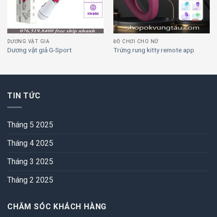
DƯƠNG VẬT GIẢ
ĐỒ CHƠI CHO NỮ
Dương vật giả G-Sport
Trứng rung kitty remote app
TIN TỨC
Tháng 5 2025
Tháng 4 2025
Tháng 3 2025
Tháng 2 2025
CHĂM SÓC KHÁCH HÀNG