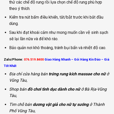
thử các chế độ rung rồi lựa chọn chế độ rung phù hợp
theo ý thích.
Kiểm tra nút bấm điều khiển, tắt/bật trước khi bắt đầu
dùng.
Sau khi đạt khoái cảm như mong muốn cần vệ sinh sạch
sẽ lại lần nữa và để khô ráo.
Bảo quản nơi khô thoáng, tránh bụi bẩn và nhiệt độ cao.
Zalo/Phone:
076.519.8400
Giao Hàng Nhanh – Gói Hàng Kín Đáo – Giá
Tốt Nhất
Địa chỉ cửa hàng bán
trứng rung kích massae cho nữ
ở
Vũng Tàu,
Shop bán
đồ chơi tình dục dành cho nữ
ở Bà Rịa-Vũng
Tàu,
Tìm chỗ bán
dương vật giả cho nữ tự sướng
ở Thành
Phố Vũng Tàu,