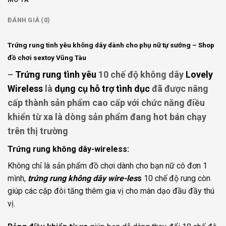
ĐÁNH GIÁ (0)
Trứng rung tình yêu không dây dành cho phụ nữ tự sướng – Shop
đồ chơi sextoy Vũng Tàu
–
Trứng rung tình yêu
10 chế độ không dây
Lovely
Wireless
là
dụng cụ hỗ trợ tình dục
đã được nâng
cấp thành sản phẩm cao cấp với chức năng điều
khiển từ xa là dòng sản phẩm đang hot bán chạy
trên thị trường
Trứng rung không dây-wireless:
Không chỉ là sản phẩm đồ chơi dành cho bạn nữ cô đơn 1
mình,
trứng rung không dây wire-le
s
s
10 chế độ rung còn
giúp các cặp đôi tăng thêm gia vị cho màn dạo đầu đầy thú
vị.