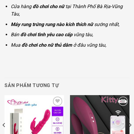
Cửa hàng
đồ chơi cho nữ
tại Thành Phố Bà Rịa-Vũng
Tàu,
Máy rung trứng rung nào kích thích nữ
sướng nhất,
Bán
đồ chơi tình yêu cao cấp
vũng tàu,
Mua
đồ chơi cho nữ thủ dâm
ở đâu vũng tàu,
SẢN PHẨM TƯƠNG TỰ
Add to
Add to
wishlist
wishlist