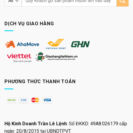
kiếm:
DỊCH VỤ GIAO HÀNG
PHƯƠNG THỨC THANH TOÁN
Hộ Kinh Doanh Trần Lê Lệnh
: Số ĐKKD: 49A8.026179 cấp
ngày: 20/8/2015 tại UBNDTPVT