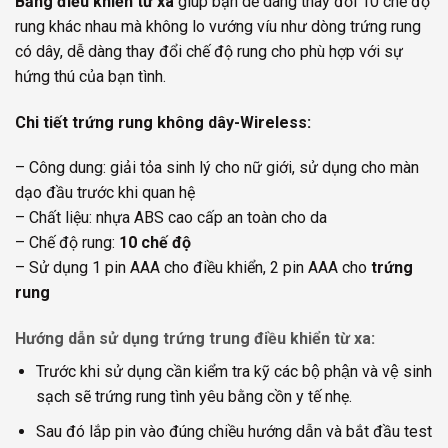
Bảng điều khiển từ xa
giúp bạn dễ dàng thay đổi 10 chế độ
rung khác nhau mà không lo vướng víu như dòng trứng rung
có dây, dễ dàng thay đổi chế độ rung cho phù hợp với sự
hứng thú của bạn tình.
Chi tiết trứng rung không dây-Wireless:
– Công dung: giải tỏa sinh lý cho nữ giới, sử dụng cho màn
dạo đầu trước khi quan hệ
– Chất liệu: nhựa ABS cao cấp an toàn cho da
– Chế độ rung:
10 chế độ
– Sử dụng 1 pin AAA cho điều khiển, 2 pin AAA cho
trứng
rung
Hướng dẫn sử dụng trứng trung điều khiển từ xa:
Trước khi sử dụng cần kiểm tra kỹ các bộ phận và vệ sinh
sạch sẽ trứng rung tình yêu bằng cồn y tế nhẹ.
Sau đó lắp pin vào đúng chiều hướng dẫn và bắt đầu test