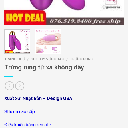
TRANG CHỦ
/
SEXTOY VŨNG TÀU
/
TRỨNG RUNG
Trứng rung từ xa không dây
Xuất xứ: Nhật Bản – Design USA
SIlicon cao cấp
Điều khiển bằng remote