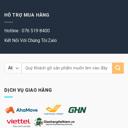
HỖ TRỢ MUA HÀNG
Hotline : 076 519 8400
Kết Nối Với Chúng Tôi:Zalo
Tìm
kiếm:
DỊCH VỤ GIAO HÀNG